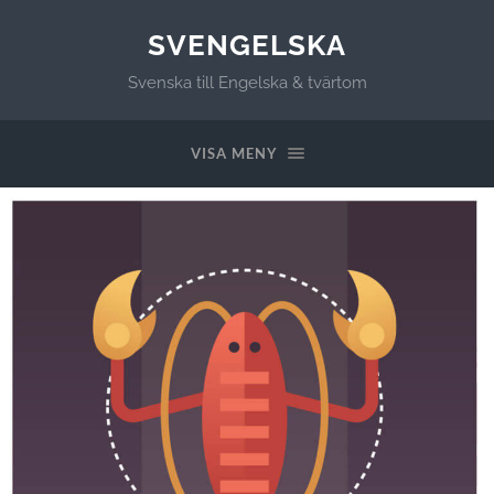
SVENGELSKA
Svenska till Engelska & tvärtom
VISA MENY