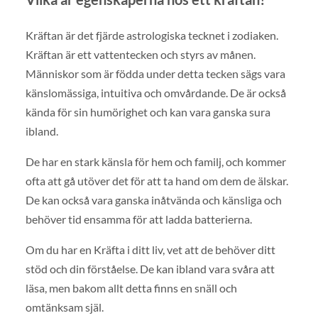
Kräftan är det fjärde astrologiska tecknet i zodiaken.
Kräftan är ett vattentecken och styrs av månen.
Människor som är födda under detta tecken sägs vara
känslomässiga, intuitiva och omvårdande. De är också
kända för sin humörighet och kan vara ganska sura
ibland.
De har en stark känsla för hem och familj, och kommer
ofta att gå utöver det för att ta hand om dem de älskar.
De kan också vara ganska inåtvända och känsliga och
behöver tid ensamma för att ladda batterierna.
Om du har en Kräfta i ditt liv, vet att de behöver ditt
stöd och din förståelse. De kan ibland vara svåra att
läsa, men bakom allt detta finns en snäll och
omtänksam själ.