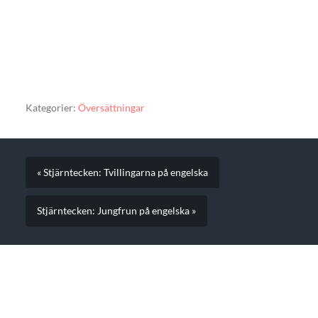
Kategorier:
Översättningar
« Stjärntecken: Tvillingarna på engelska
Stjärntecken: Jungfrun på engelska »