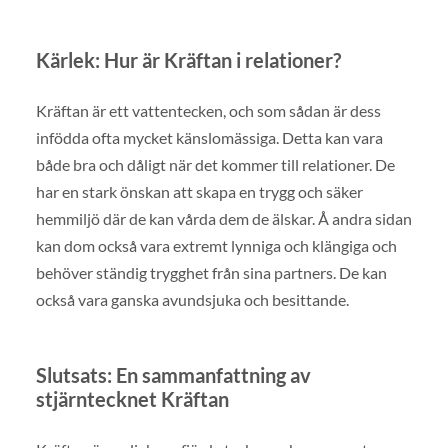
Kärlek: Hur är Kräftan i relationer?
Kräftan är ett vattentecken, och som sådan är dess
infödda ofta mycket känslomässiga. Detta kan vara
både bra och dåligt när det kommer till relationer. De
har en stark önskan att skapa en trygg och säker
hemmiljö där de kan vårda dem de älskar. Å andra sidan
kan dom också vara extremt lynniga och klängiga och
behöver ständig trygghet från sina partners. De kan
också vara ganska avundsjuka och besittande.
Slutsats: En sammanfattning av
stjärntecknet Kräftan