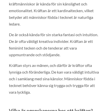
kräftmänniskor är kända för sin känslighet och
emotionalitet. Kräftan är ett kardinaltecken, vilket
betyder att människor födda i tecknet är naturliga
ledare.
De är också kända för sin starka fantasi och intuition.
De är ofta väldigt kreativa individer. Kräftan är ett
feminint tecken och de tenderar att vara
uppmuntrande och stödjande.
Kräftan styrs av månen, och därför är kräftor ofta
lynniga och föränderliga. De kan vara väldigt intuitiva
och i samklang med sina känslor. Människor födda i
tecknet behöver känna sig trygga och trygga för att
vara lyckliga.
Vilka är egenskaperna hos ett kräftan?