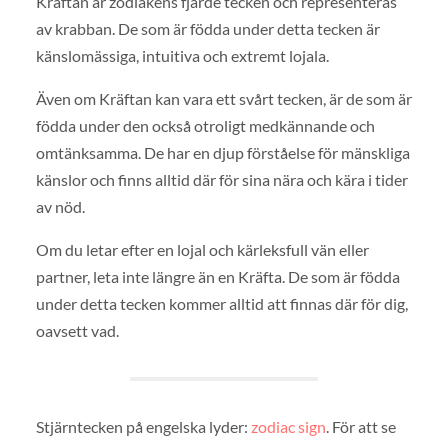
Kräftan är zodiakens fjärde tecken och representeras
av krabban. De som är födda under detta tecken är
känslomässiga, intuitiva och extremt lojala.
Även om Kräftan kan vara ett svårt tecken, är de som är
födda under den också otroligt medkännande och
omtänksamma. De har en djup förståelse för mänskliga
känslor och finns alltid där för sina nära och kära i tider
av nöd.
Om du letar efter en lojal och kärleksfull vän eller
partner, leta inte längre än en Kräfta. De som är födda
under detta tecken kommer alltid att finnas där för dig,
oavsett vad.
Stjärntecken på engelska lyder:
zodiac sign
. För att se