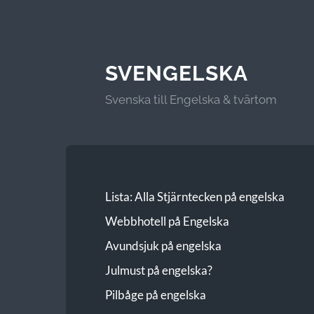
SVENGELSKA
Svenska till Engelska & tvärtom
Lista: Alla Stjärntecken på engelska
Webbhotell på Engelska
Avundsjuk på engelska
Julmust på engelska?
Pilbåge på engelska