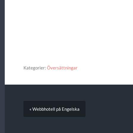
Kategorier:
Översättningar
« Webbhotell på Engelska