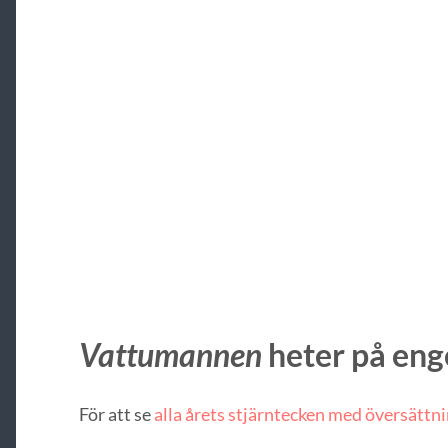
Vattumannen
heter på en
För att se
alla årets stjärntecken med översättni