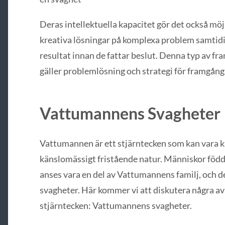
Deras intellektuella kapacitet gör det också m
kreativa lösningar på komplexa problem samtidi
resultat innan de fattar beslut. Denna typ av fr
gäller problemlösning och strategi för framgång
Vattumannens Svagheter
Vattumannen är ett stjärntecken som kan vara kä
känslomässigt fristående natur. Människor födda
anses vara en del av Vattumannens familj, och de
svagheter. Här kommer vi att diskutera några av
stjärntecken: Vattumannens svagheter.