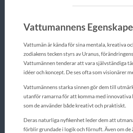
Vattumannens Egenskape
Vattumän är kända för sina mentala, kreativa o
zodiakens tecken styrs av Uranus, förändringen
Vattumännen tenderar att vara självständiga tä
idéer och koncept. De ses ofta som visionärer m
Vattumännens starka sinnen gör dem till utmär
utanför ramarna för att komma med innovativa lö
som de använder både kreativt och praktiskt.
Deras naturliga nyfikenhet leder dem att utma
förblir grundade i logik och förnuft. Även om d