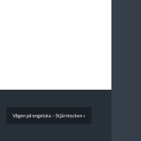
Vågen på engelska – Stjärntecken »