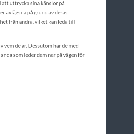
att uttrycka sina känslor på
er avlägsna på grund av deras
t från andra, vilket kan leda till
el av vem de är. Dessutom har de med
 anda som leder dem ner på vägen för
a