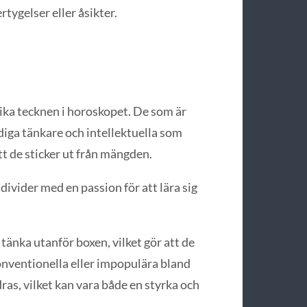
rtygelser eller åsikter.
nika tecknen i horoskopet. De som är
diga tänkare och intellektuella som
tt de sticker ut från mängden.
ivider med en passion för att lära sig
änka utanför boxen, vilket gör att de
onventionella eller impopulära bland
ras, vilket kan vara både en styrka och