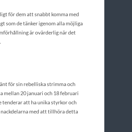
öjligt för dem att snabbt komma med
gt som de tänker igenom alla möjliga
amförhållning är ovärderlig när det
.
nt för sin rebelliska strimma och
 mellan 20 januari och 18 februari
 tenderar att ha unika styrkor och
 nackdelarna med att tillhöra detta